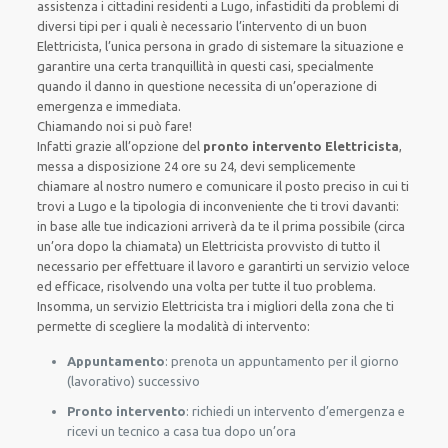
assistenza i cittadini residenti a Lugo, infastiditi da problemi di
diversi tipi per i quali è necessario l’intervento di un buon
Elettricista, l’unica persona in grado di sistemare la situazione e
garantire una certa tranquillità in questi casi, specialmente
quando il danno in questione necessita di un’operazione di
emergenza e immediata.
Chiamando noi si può fare!
Infatti grazie all’opzione del
pronto intervento Elettricista
,
messa a disposizione 24 ore su 24, devi semplicemente
chiamare al nostro numero e comunicare il posto preciso in cui ti
trovi a Lugo e la tipologia di inconveniente che ti trovi davanti:
in base alle tue indicazioni arriverà da te il prima possibile (circa
un’ora dopo la chiamata) un Elettricista provvisto di tutto il
necessario per effettuare il lavoro e garantirti un servizio veloce
ed efficace, risolvendo una volta per tutte il tuo problema.
Insomma, un servizio Elettricista tra i migliori della zona che ti
permette di scegliere la modalità di intervento:
Appuntamento
: prenota un appuntamento per il giorno
(lavorativo) successivo
Pronto intervento
: richiedi un intervento d’emergenza e
ricevi un tecnico a casa tua dopo un’ora