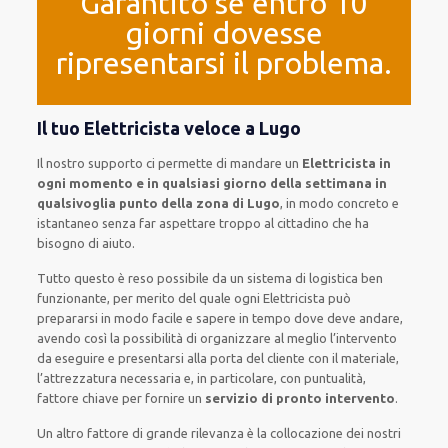
Garantito se entro 10
giorni dovesse
ripresentarsi il problema.
Il tuo Elettricista veloce a Lugo
Il nostro supporto ci permette di mandare un
Elettricista in
ogni momento e in qualsiasi giorno della settimana in
qualsivoglia punto della zona di Lugo
, in modo concreto e
istantaneo senza far aspettare troppo al cittadino che ha
bisogno di aiuto.
Tutto questo è reso possibile da un sistema di logistica ben
funzionante, per merito del quale ogni Elettricista può
prepararsi in modo facile e sapere in tempo dove deve andare,
avendo così la possibilità di organizzare al meglio l’intervento
da eseguire e presentarsi alla porta del cliente con il materiale,
l’attrezzatura necessaria e, in particolare, con puntualità,
fattore chiave per fornire un
servizio di pronto intervento
.
Un altro fattore di grande rilevanza è la collocazione dei nostri