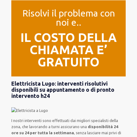
Risolvi il problema con
noi e..
IL COSTO DELLA
CHIAMATA E’
GRATUITO
Elettricista Lugo: interventi risolutivi
disponibili su appuntamento o di pronto
intervento h24
I nostri interventi sono effettuati dai migliori specialisti della
zona, che lavorando a turni assicurano una
disponibilità 24
ore su 24
per tutta la settimana
, senza lasciare mai privi di