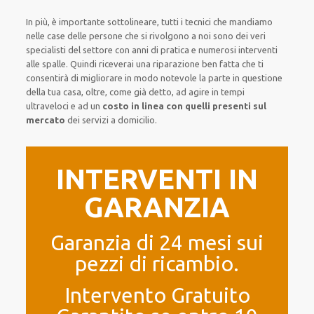
In più, è importante sottolineare, tutti i tecnici che mandiamo
nelle case delle persone che si rivolgono a noi sono dei veri
specialisti del settore con anni di pratica e numerosi interventi
alle spalle. Quindi riceverai una riparazione ben fatta che ti
consentirà di migliorare in modo notevole la parte in questione
della tua casa, oltre, come già detto, ad agire in tempi
ultraveloci e ad un
costo in linea con quelli presenti sul
mercato
dei servizi a domicilio.
INTERVENTI IN
GARANZIA
Garanzia di 24 mesi sui
pezzi di ricambio.
Intervento Gratuito