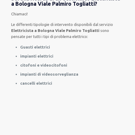
a Bologna Viale Palmiro Togliatti?
Chiamaci!
Le
differenti
tipologie
di
intervento
disponibili
dal servizio
Elettricista a Bologna Viale Palmiro Togliatti
sono
pensate
per
tutti i tipi di
problema
elettrico
:
Guasti elettrici
impianti elettrici
citofoni e videocitofoni
impianti di videosorveglianza
cancelli elettrici