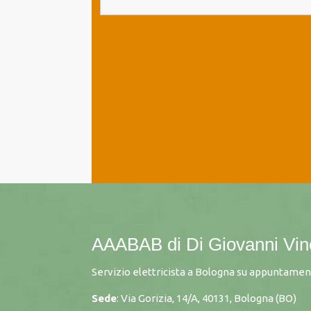
AAABAB di Di Giovanni Vi
Servizio elettricista a Bologna su appuntamen
Sede
: Via Gorizia, 14/A, 40131, Bologna (BO)