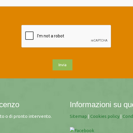
ncenzo
Informazioni su qu
to o di pronto intervento.
Sitemap
|
Cookies policy
|
Cond