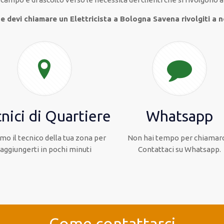
e devi chiamare un Elettricista a Bologna Savena rivolgiti a n
nici di Quartiere
Whatsapp
mo il tecnico della tua zona per
Non hai tempo per chiamarc
raggiungerti in pochi minuti
Contattaci su Whatsapp.
Come contattarci