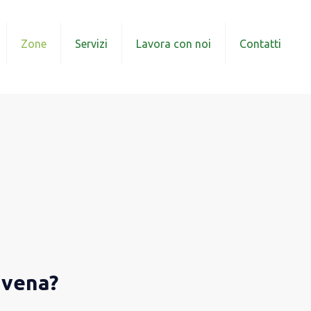
Zone
Servizi
Lavora con noi
Contatti
Savena?