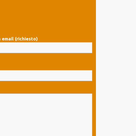
 email (richiesto)