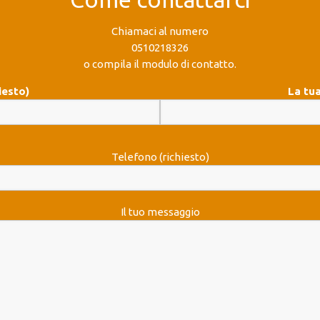
Chiamaci al numero
0510218326
o compila il modulo di contatto.
iesto)
La tua
Telefono (richiesto)
Il tuo messaggio