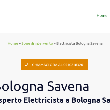
Home
Home
»
Zone di intervento
»
Elettricista Bologna Savena
CHIAMACI ORA AL 0510218326
 Bologna Savena
 esperto Elettricista a Bologna 