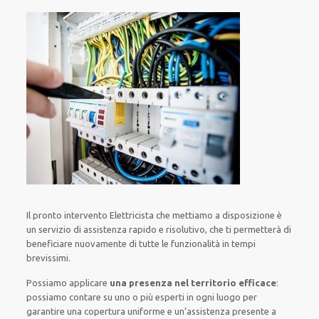
Il pronto intervento Elettricista
che mettiamo a disposizione
è
un servizio di assistenza
rapido
e risolutivo, che ti
permetterà di
beneficiare nuovamente
di
tutte le funzionalità
in tempi
brevissimi
.
Possiamo applicare
una presenza nel territorio efficace
:
possiamo contare su
uno o più
esperti
in ogni luogo
per
garantire
una copertura
uniforme
e un’assistenza presente a