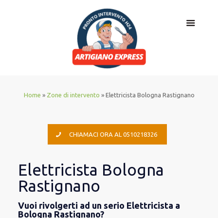
Home
»
Zone di intervento
»
Elettricista Bologna Rastignano
CHIAMACI ORA AL 0510218326
Elettricista Bologna
Rastignano
Vuoi rivolgerti ad un serio Elettricista a
Bologna Rastignano?