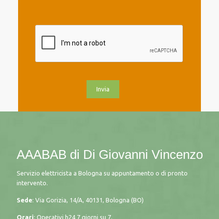
AAABAB di Di Giovanni Vincenzo
Servizio elettricista a Bologna su appuntamento o di pronto
intervento.
Sede
: Via Gorizia, 14/A, 40131, Bologna (BO)
Orari
: Operativi h24 7 giorni su 7.