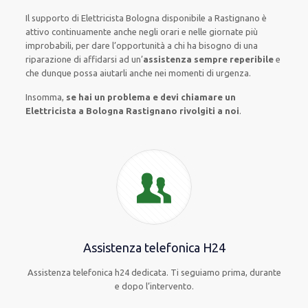
Il supporto
di Elettricista Bologna
disponibile
a Rastignano è
attivo
continuamente
anche
negli orari e nelle giornate
più
improbabili
, per
dare
l’opportunità
a chi ha bisogno di una
riparazione
di
affidarsi ad
un’
assistenza
sempre reperibile
e
che
dunque
possa
aiutarli
anche
nei momenti di urgenza
.
Insomma,
se hai un problema e devi chiamare un
Elettricista a Bologna Rastignano rivolgiti a noi
.
Assistenza telefonica H24
Assistenza telefonica h24 dedicata. Ti seguiamo prima, durante
e dopo l’intervento.