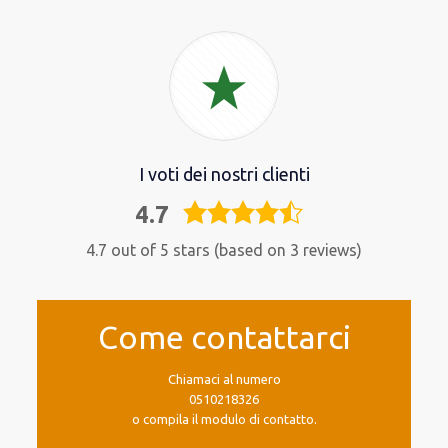
I voti dei nostri clienti
4.7
4,7
rating
4.7 out of 5 stars (based on 3 reviews)
Come contattarci
Chiamaci al numero
0510218326
o compila il modulo di contatto.