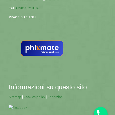
Tel
:
+390510218326
P.iva
:
1993751203
Informazioni su questo sito
Sitemap
|
Cookies policy
|
Condizioni