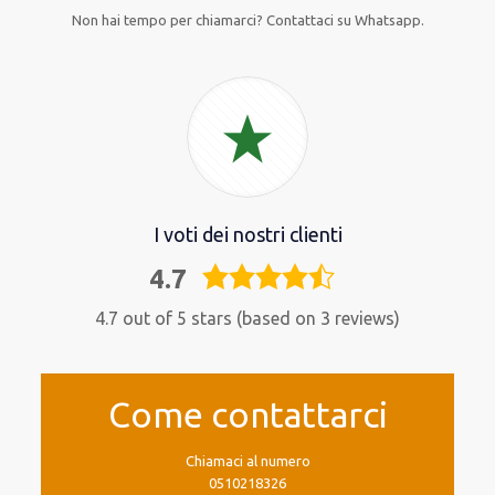
Non hai tempo per chiamarci? Contattaci su Whatsapp.
I voti dei nostri clienti
4.7
4,7
rating
4.7 out of 5 stars (based on 3 reviews)
Come contattarci
Chiamaci al numero
0510218326