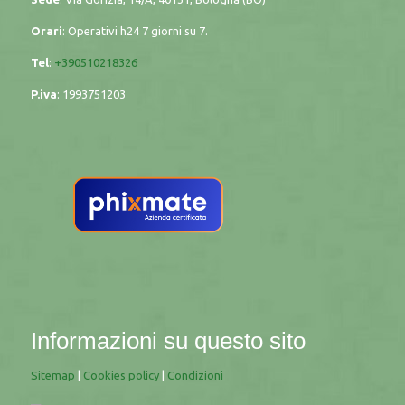
Orari
: Operativi h24 7 giorni su 7.
Tel
:
+390510218326
P.iva
:
1993751203
Informazioni su questo sito
Sitemap
|
Cookies policy
|
Condizioni