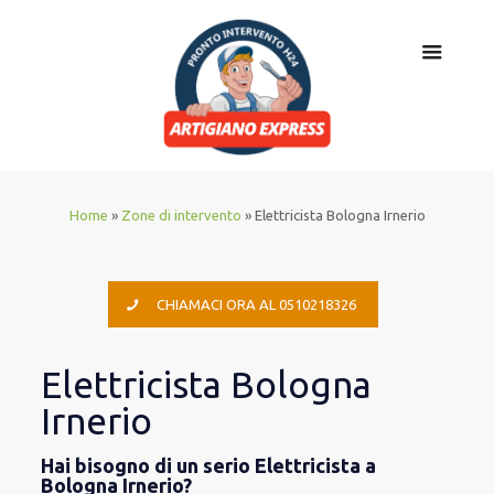
Home
»
Zone di intervento
»
Elettricista Bologna Irnerio
CHIAMACI ORA AL 0510218326
Elettricista Bologna
Irnerio
Hai bisogno di un serio Elettricista a
Bologna Irnerio?