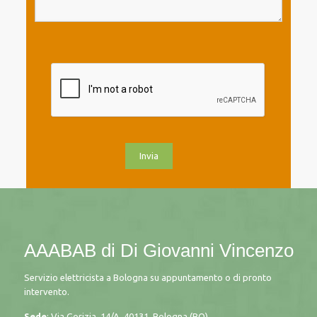
AAABAB di Di Giovanni Vincenzo
Servizio elettricista a Bologna su appuntamento o di pronto
intervento.
Sede
: Via Gorizia, 14/A, 40131, Bologna (BO)