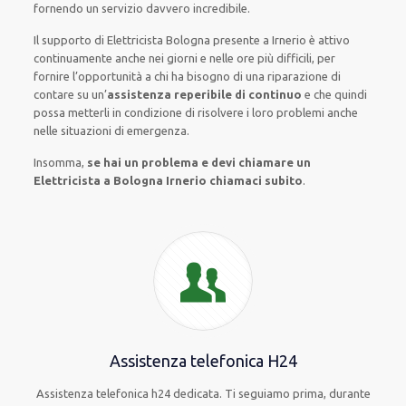
fornendo
un servizio
davvero
incredibile
.
Il supporto
di Elettricista Bologna
presente
a Irnerio è
attivo
continuamente
anche
nei giorni e nelle ore
più
difficili
, per
fornire
l’opportunità
a chi ha bisogno di una riparazione
di
contare su
un’
assistenza
reperibile di continuo
e che
quindi
possa
metterli in condizione di risolvere i loro problemi
anche
nelle situazioni di emergenza
.
Insomma,
se hai un problema e devi chiamare un
Elettricista a Bologna Irnerio chiamaci subito
.
Assistenza telefonica H24
Assistenza telefonica h24 dedicata. Ti seguiamo prima, durante