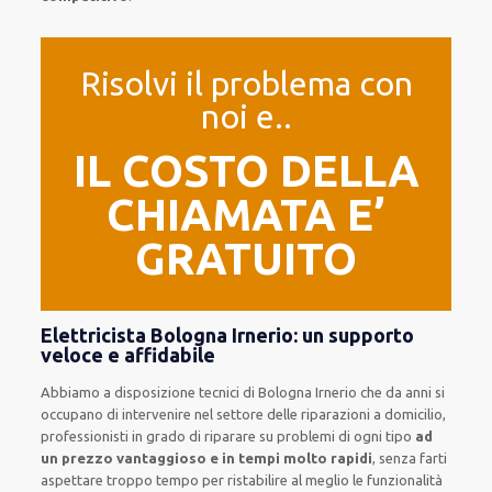
Risolvi il problema con
noi e..
IL COSTO DELLA
CHIAMATA E’
GRATUITO
Elettricista Bologna Irnerio: un supporto
veloce e affidabile
Abbiamo a disposizione
tecnici di Bologna Irnerio
che da anni si
occupano di intervenire
nel settore delle riparazioni a domicilio
,
professionisti
in grado di riparare su
problemi di ogni tipo
ad
un prezzo vantaggioso e in tempi molto rapidi
, senza farti
aspettare troppo tempo
per ristabilire al meglio le funzionalità