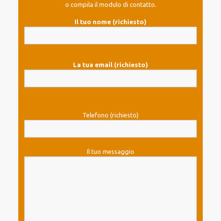
o compila il modulo di contatto.
Il tuo nome (richiesto)
La tua email (richiesto)
Telefono (richiesto)
Il tuo messaggio