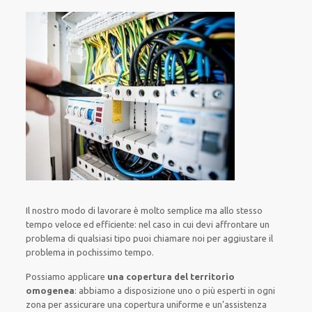
Il nostro modo
di
lavorare
è
molto semplice
ma
allo stesso
tempo
veloce ed efficiente
:
nel caso
in cui
devi affrontare
un
problema di qualsiasi tipo
puoi chiamare noi
per
aggiustare
il
problema
in pochissimo tempo
.
Possiamo applicare
una copertura del territorio
omogenea
:
abbiamo a disposizione
uno o più
esperti
in ogni
zona
per
assicurare
una copertura
uniforme
e un’assistenza