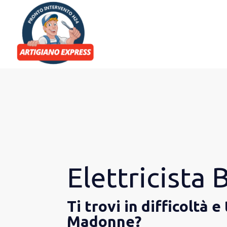
Elettricist
Ti trovi in difficoltà 
Madonne?