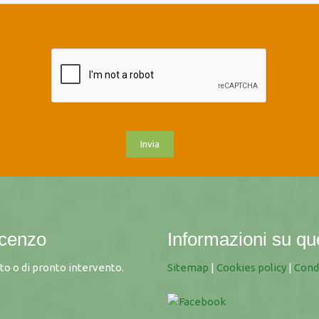
ncenzo
Informazioni su qu
to o di pronto intervento.
Sitemap
|
Cookies policy
|
Cond