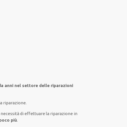
da anni nel settore
delle riparazioni
a riparazione.
i
necessità
di
effettuare
la riparazione
in
 poco più
.