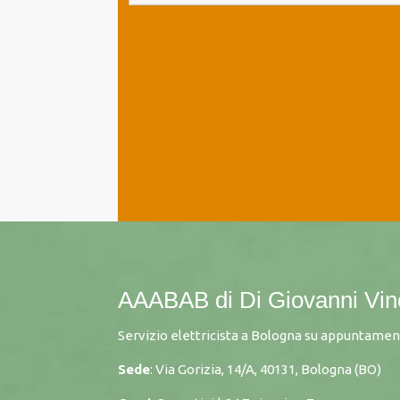
AAABAB di Di Giovanni Vi
Servizio elettricista a Bologna su appuntamen
Sede
: Via Gorizia, 14/A, 40131, Bologna (BO)