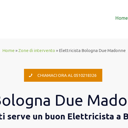
Home
Home
»
Zone di intervento
»
Elettricista Bologna Due Madonne
CHIAMACI ORA AL 0510218326
a Bologna Due Mad
e ti serve un buon Elettricista 