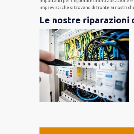
importanti
per migliorare
la loro abitazione
e 
imprevisti che si trovano di fronte ai nostri cli
Le nostre riparazioni 