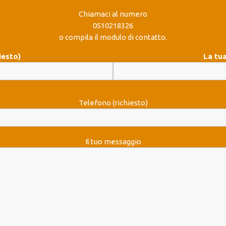
Chiamaci al numero
0510218326
o compila il modulo di contatto.
iesto)
La tua
Telefono (richiesto)
Il tuo messaggio