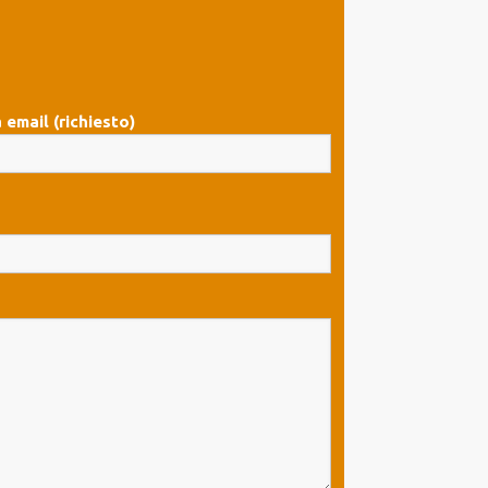
 email (richiesto)