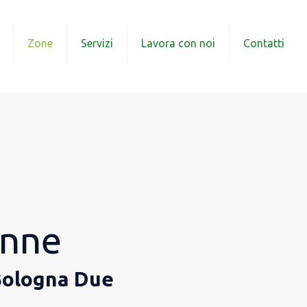
Zone
Servizi
Lavora con noi
Contatti
onne
a Bologna Due